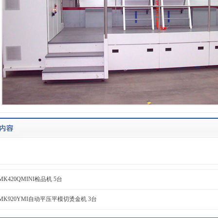
1
2
3
MK420QMINI检品机 5台
MK920YMI自动平压平模切烫金机 3台