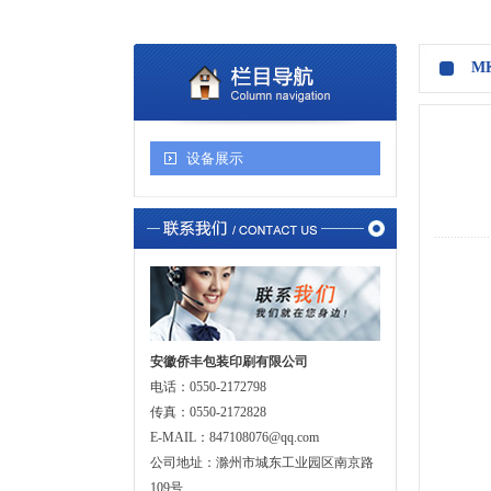
M
设备展示
安徽侨丰包装印刷有限公司
电话：0550-2172798
传真：0550-2172828
E-MAIL：847108076@qq.com
公司地址：滁州市城东工业园区南京路
109号